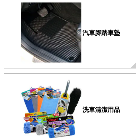
汽車腳踏車墊
洗車清潔用品