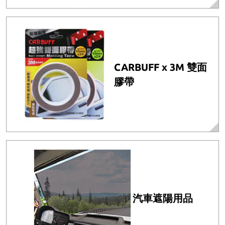
CARBUFF x 3M 雙面
膠帶
汽車遮陽用品