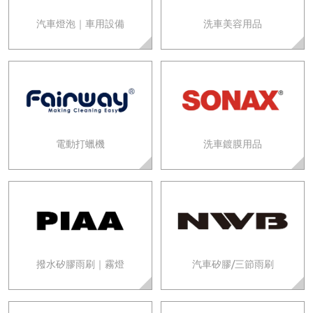
汽車燈泡｜車用設備
洗車美容用品
電動打蠟機
洗車鍍膜用品
撥水矽膠雨刷｜霧燈
汽車矽膠/三節雨刷