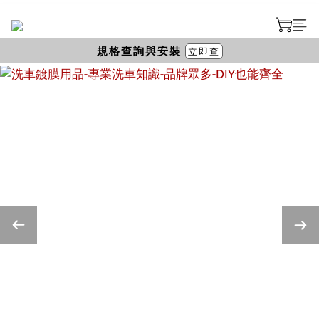
規格查詢與安裝
立即查