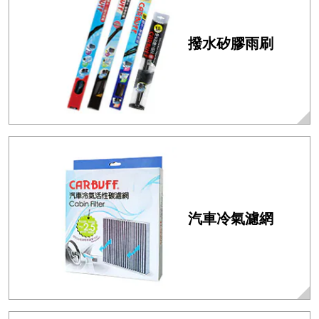
撥水矽膠雨刷
汽車冷氣濾網