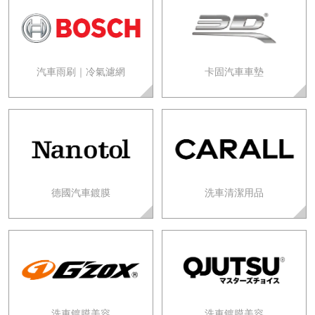
汽車雨刷｜冷氣濾網
卡固汽車車墊
德國汽車鍍膜
洗車清潔用品
洗車鍍膜美容
洗車鍍膜美容