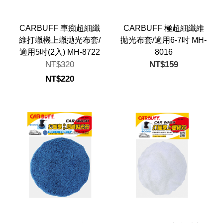
CARBUFF 車痴超細纖
CARBUFF 極超細纖維
維打蠟機上蠟拋光布套/
拋光布套/適用6-7吋 MH-
適用5吋(2入) MH-8722
8016
NT$320
NT$159
NT$220