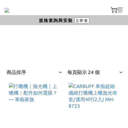
規格查詢與安裝
立即查
商品排序
每頁顯示 24 個