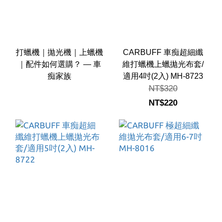
打蠟機｜拋光機｜上蠟機
CARBUFF 車痴超細纖
｜配件如何選購？ — 車
維打蠟機上蠟拋光布套/
痴家族
適用4吋(2入) MH-8723
NT$320
NT$220