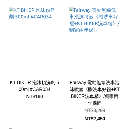
KT BIKER 泡沫預洗劑 5
Fairway 電動無線洗車泡
00ml #CAR034
沫噴壺《贈洗車好禮+KT
NT$160
BIKER洗車精》/獨家兩
年保固
NT$3,299
NT$2,450