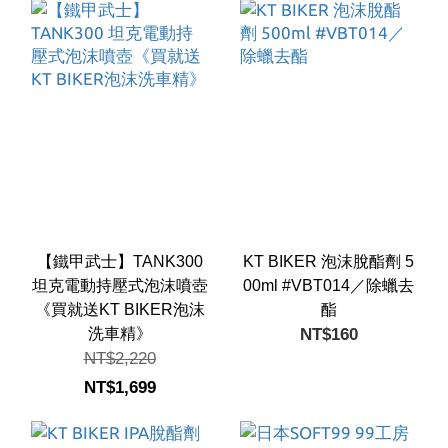
【鐵甲武士】TANK300
KT BIKER 泡沫脫酯劑 5
坦克電動持壓式泡沫噴壺
00ml #VBT014／除蠟去
《買就送KT BIKER泡沫
酯
洗車精》
NT$160
NT$2,220
NT$1,699