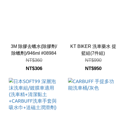
3M 除膠去蠟水(除膠劑/
KT BIKER 洗車藥水 提
除蠟劑)/946ml #08984
籃組(7件組)
NT$360
NT$990
NT$306
NT$950