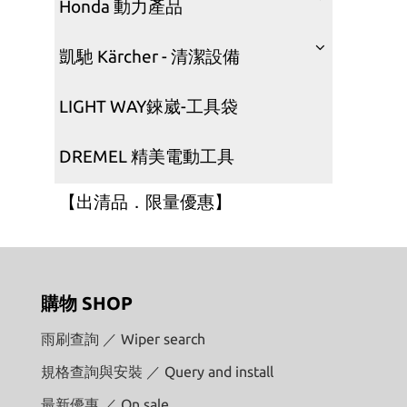
Honda 動力產品
凱馳 Kärcher - 清潔設備
LIGHT WAY錸崴-工具袋
DREMEL 精美電動工具
【出清品．限量優惠】
購物 SHOP
雨刷查詢 ／ Wiper search
規格查詢與安裝 ／ Query and install
最新優惠 ／ On sale