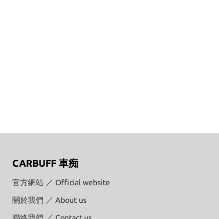
CARBUFF 車痴
官方網站 ／ Official website
關於我們 ／ About us
聯絡我們 ／ Contact us