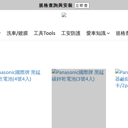
規格查詢與安裝
立即查
洗車/鍍膜
工具Tools
工安防護
愛車知識
規格