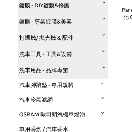
鍍膜 - DIY鍍膜&修護
Pan
池 C
鍍膜 - 專業鍍膜&美容
打蠟機/ 拋光機 & 配件
洗車工具 - 工具&設備
洗車用品 - 品牌專館
汽車腳踏墊 - 專用規格
汽車冷氣濾網
OSRAM 歐司朗汽機車燈泡
車用香氛 / 汽車香水