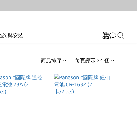
查詢與安裝
商品排序
每頁顯示 24 個