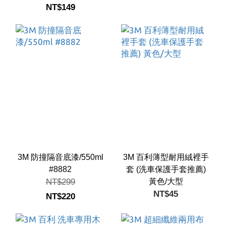
NT$149
3M 防撞隔音底漆/550ml
3M 百利薄型耐用絨裡手
#8882
套 (洗車保護手套推薦)
NT$299
黃色/大型
NT$45
NT$220