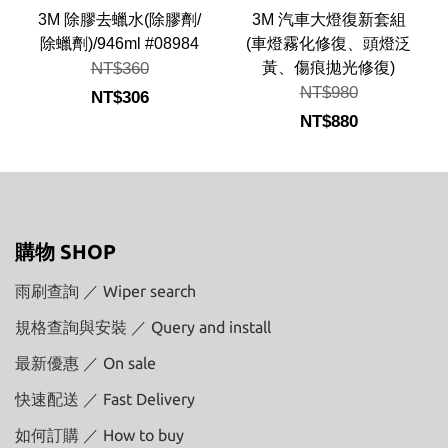
3M 除膠去蠟水(除膠劑/
3M 汽車大燈復新套組
除蠟劑)/946ml #08984
(車燈霧化修復、頭燈泛
NT$360
黃、傷痕拋光修復)
NT$980
NT$306
NT$880
購物 SHOP
雨刷查詢 ／ Wiper search
規格查詢與安裝 ／ Query and install
最新優惠 ／ On sale
快速配送 ／ Fast Delivery
如何訂購 ／ How to buy