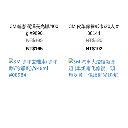
3M 輪胎潤澤亮光蠟/400
3M 皮革保養紙巾/20入 #
g #9890
38144
NT$195
NT$120
NT$165
NT$102