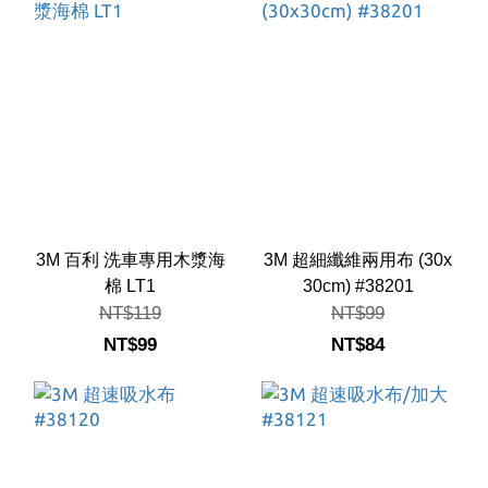
3M 百利 洗車專用木漿海
3M 超細纖維兩用布 (30x
棉 LT1
30cm) #38201
NT$119
NT$99
NT$99
NT$84