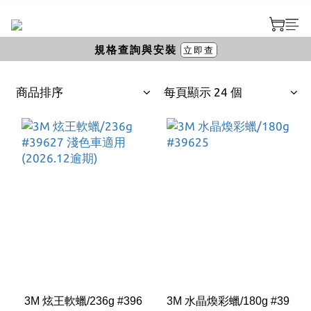
規格查詢與安裝
立即查
商品排序
每頁顯示 24 個
3M 炫王軟蠟/236g #396
3M 水晶煥彩蠟/180g #39