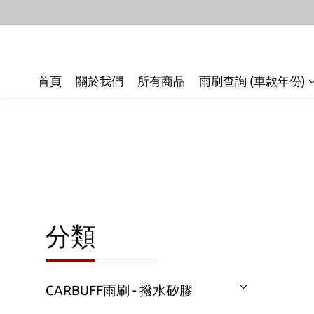
首頁
關於我們
所有商品
雨刷查詢 (車款年份)
分類
CARBUFF雨刷 - 撥水矽膠