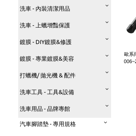
洗車 - 內裝清潔用品
洗車 - 上蠟增豔保護
鍍膜 - DIY鍍膜&修護
歐系雨
鍍膜 - 專業鍍膜&美容
006~
打蠟機/ 拋光機 & 配件
洗車工具 - 工具&設備
洗車用品 - 品牌專館
汽車腳踏墊 - 專用規格