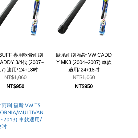
BUFF 專用軟骨雨刷
歐系雨刷 福斯 VW CADD
ADDY 3/4代 (2007~
Y MK3 (2004~2007) 車款
17) 適用/ 24+18吋
適用/ 24+18吋
NT$1,060
NT$1,060
NT$950
NT$950