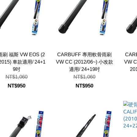
刷 福斯 VW EOS (2
CARBUFF 專用軟骨雨刷
CAR
2015) 車款適用/ 24+1
VW CC (2012/06~) 小改款
VW C
9吋
適用/ 24+19吋
20
NT$1,060
NT$1,060
NT$950
NT$950