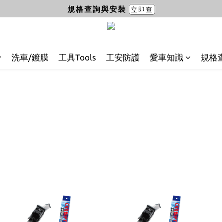
規格查詢與安裝
立即查
洗車/鍍膜
工具Tools
工安防護
愛車知識
規格