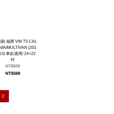
 福斯 VW T5 CAL
NIA/MULTIVAN (201
13) 車款適用/ 24+22
吋
NT$599
NT$569
2