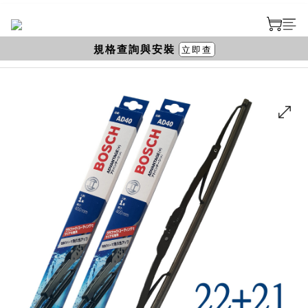
規格查詢與安裝
立即查