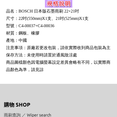
品名：BOSCH 日本版石墨雨刷 22+21吋
尺寸：22吋(550mm)X1支、21吋(525mm)X1支
型號：C4-00037+C4-00036
材質：鋼板、橡膠
產地：中國
注意事項：原廠若更改包裝，請依實際收到商品包裝為主
保存方法：未使用時請置於通風陰涼處
商品圖檔顏色因電腦螢幕設定差異會略有不同，以實際商
品顏色為準，請見諒
購物 SHOP
雨刷查詢 ／ Wiper search