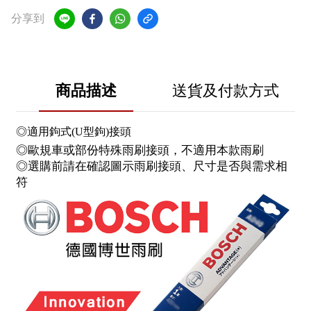
分享到
商品描述
送貨及付款方式
◎適用鉤式(U型鉤)接頭
◎歐規車或部份特殊雨刷接頭，不適用本款雨刷
◎選購前請在確認圖示雨刷接頭、尺寸是否與需求相
符