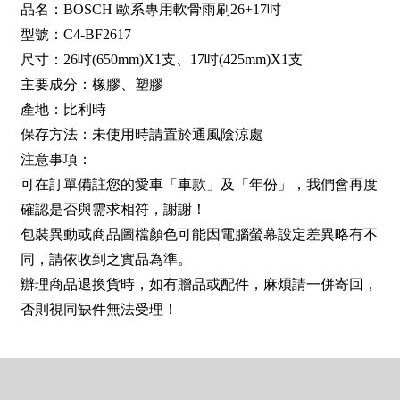
品名：BOSCH 歐系專用軟骨雨刷26+17吋
型號：C4-BF2617
尺寸：26吋(650mm)X1支、17吋(425mm)X1支
主要成分：橡膠、塑膠
產地：比利時
保存方法：未使用時請置於通風陰涼處
注意事項：
可在訂單備註您的愛車「車款」及「年份」，我們會再度
確認是否與需求相符，謝謝！
包裝異動或商品圖檔顏色可能因電腦螢幕設定差異略有不
同，請依收到之實品為準。
辦理商品退換貨時，如有贈品或配件，麻煩請一併寄回，
否則視同缺件無法受理！