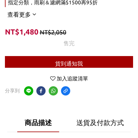
指定分類，雨刷＆濾網滿$1500再95折
查看更多
NT$1,480
NT$2,050
售完
貨到通知我
加入追蹤清單
分享到
商品描述
送貨及付款方式