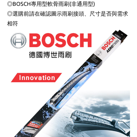
◎BOSCH專用型軟骨雨刷(非通用型)
◎選購前請在確認圖示雨刷接頭、尺寸是否與需求
相符