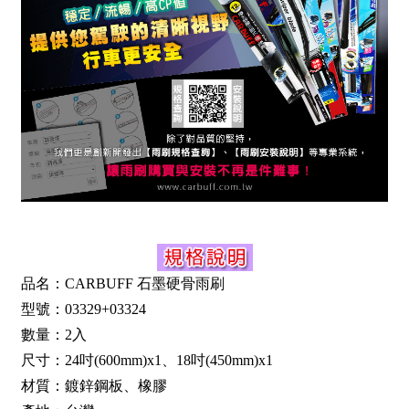
品名：CARBUFF 石墨硬骨雨刷
型號：03329+03324
數量：2入
尺寸：24吋(600mm)x1、18吋(450mm)x1
材質：鍍鋅鋼板、橡膠