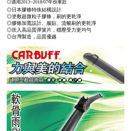
◎適用2013~2018/07年份車款
◎日本膠條特殊結構設計
◎塗敷超微粒子膠條，刷的更乾淨
◎膠條加寬設計、服貼、流暢刷的更乾淨
◎崁入高品質彈簧片，穩壓受力更均勻
◎台灣製造，品質優越