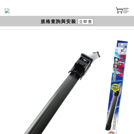
規格查詢與安裝
立即查