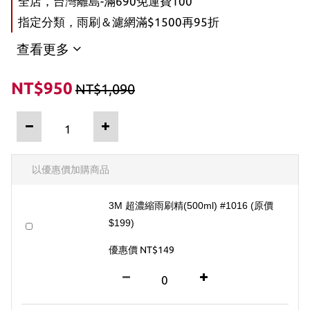
全店，台灣離島-滿690免運費100
指定分類，雨刷＆濾網滿$1500再95折
查看更多
NT$950
NT$1,090
以優惠價加購商品
3M 超濃縮雨刷精(500ml) #1016 (原價
$199)
優惠價 NT$149