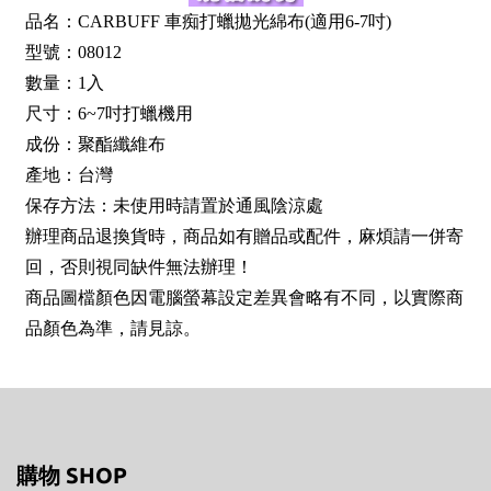
品名：CARBUFF 車痴打蠟拋光綿布(適用6-7吋)
型號：08012
數量：1入
尺寸：6~7吋打蠟機用
成份：聚酯纖維布
產地：台灣
保存方法：未使用時請置於通風陰涼處
辦理商品退換貨時，商品如有贈品或配件，麻煩請一併寄
回，否則視同缺件無法辦理！
商品圖檔顏色因電腦螢幕設定差異會略有不同，以實際商
品顏色為準，請見諒。
購物 SHOP