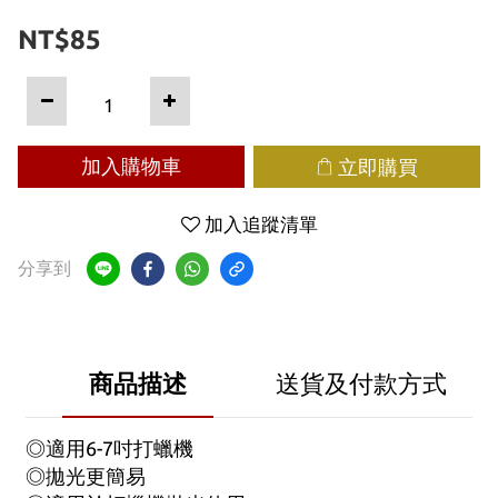
NT$85
加入購物車
立即購買
加入追蹤清單
分享到
商品描述
送貨及付款方式
◎適用6-7吋打蠟機
◎拋光更簡易