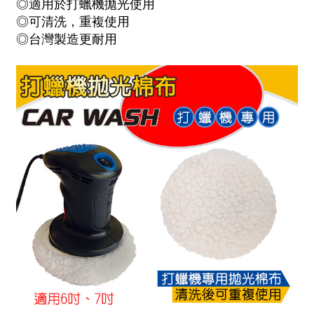
◎適用於打蠟機拋光使用
◎可清洗，重複使用
◎台灣製造更耐用