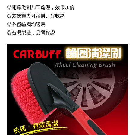
◎開纖毛刷加工處理，效果加倍
◎方便施力可吊掛、好收納
◎各種輪圈均適用
◎台灣製造，品質保證