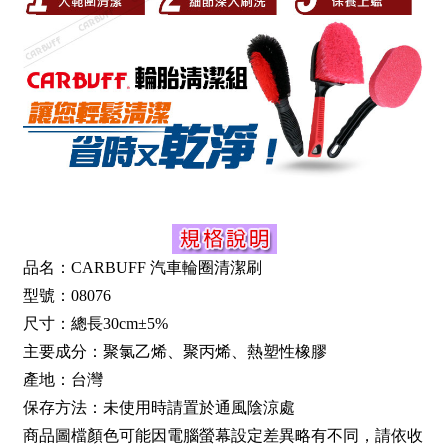
品名：CARBUFF 汽車輪圈清潔刷
型號：08076
尺寸：總長30cm±5%
主要成分：聚氯乙烯、聚丙烯、熱塑性橡膠
產地：台灣
保存方法：未使用時請置於通風陰涼處
商品圖檔顏色可能因電腦螢幕設定差異略有不同，請依收