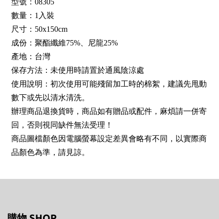
型號：08305
數量：1入裝
尺寸：50x150cm
成份：聚酯纖維75%、尼龍25%
產地：台灣
保存方法：未使用時請置於通風陰涼處
使用說明：初次使用可能殘留加工時的棉絮，建議先甩動
數下或先以清水清洗。
辦理商品退換貨時，商品如有贈品或配件，麻煩請一併寄
回，否則視同缺件無法受理！
商品圖檔顏色因電腦螢幕設定差異會略有不同，以實際商
品顏色為準，請見諒。
購物 SHOP