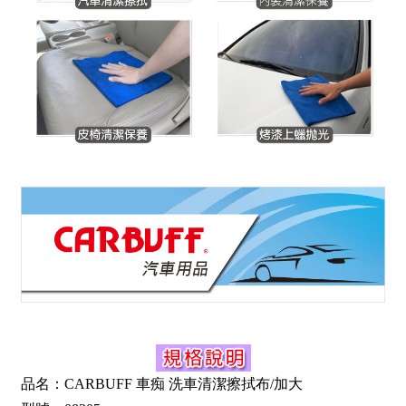
品名：CARBUFF 車痴 洗車清潔擦拭布/加大