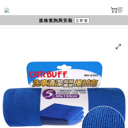
規格查詢與安裝
立即查