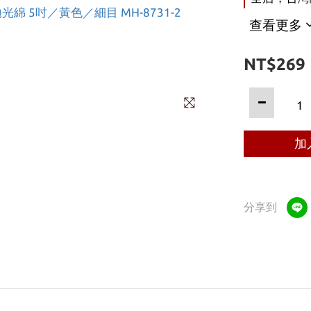
查看更多
NT$269
加
分享到