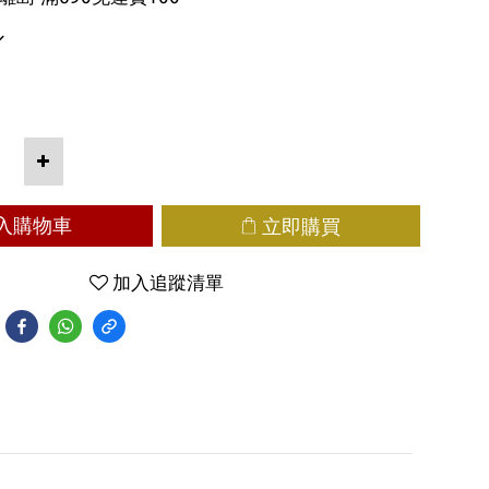
入購物車
立即購買
加入追蹤清單