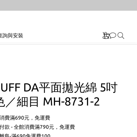
查詢與安裝
BUFF DA平面拋光綿 5吋
／細目 MH-8731-2
消費滿690元，免運費
款 - 全館消費滿790元，免運費
島-滿690免運費100