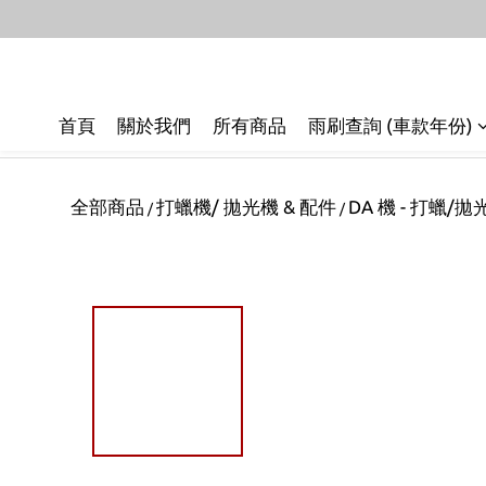
首頁
關於我們
所有商品
雨刷查詢 (車款年份)
全部商品
打蠟機/ 拋光機 & 配件
DA 機 - 打蠟/
/
/