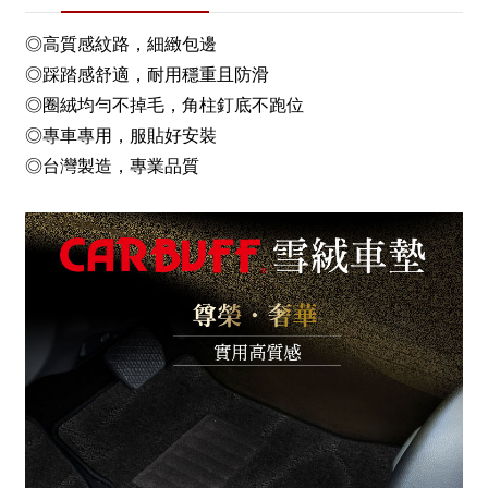
◎高質感紋路，細緻包邊
◎踩踏感舒適，耐用穩重且防滑
◎圈絨均勻不掉毛，角柱釘底不跑位
◎專車專用，服貼好安裝
◎台灣製造，專業品質