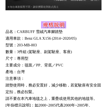
品名：CARBUFF 雪絨汽車腳踏墊
適用車款：Benz GLA X156 (2014~2020/05)
型號：203-MB-003
數量：3件組 (駕駛座、副駕駛座、客座)
尺寸：專用型
主要成分：毯面／PP、背底／PVC
產地：台灣
注意事項：
踏墊使用時，務必安置好，減少移動，若駕駛座有安全固
定扣，務必扣緊。
請不要在本汽車地毯之上，重疊或使用其他的地毯等。
[年份標示說明]：如2000~2005代表2000年~2005年、