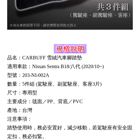
品名：CARBUFF 雪絨汽車腳踏墊
適用車款：Nissan Sentra B18/八代 (2020/10~)
型號：203-NI-002A
數量：5件組 (駕駛座、副駕駛座、客座3片)
尺寸：專用型
主要成分：毯面／PP、背底／PVC
產地：台灣
注意事項：
踏墊使用時，務必安置好，減少移動，若駕駛座有安全固
定扣，務必扣緊。