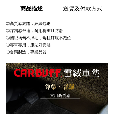
商品描述
送貨及付款方式
◎高質感紋路，細緻包邊
◎踩踏感舒適，耐用穩重且防滑
◎圈絨均勻不掉毛，角柱釘底不跑位
◎專車專用，服貼好安裝
◎台灣製造，專業品質