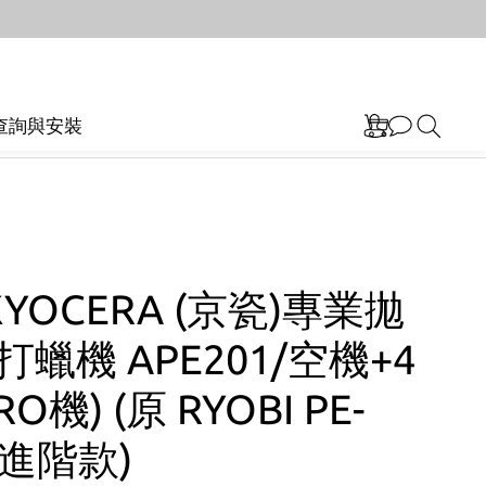
查詢與安裝
YOCERA (京瓷)專業拋
打蠟機 APE201/空機+4
O機) (原 RYOBI PE-
 進階款)