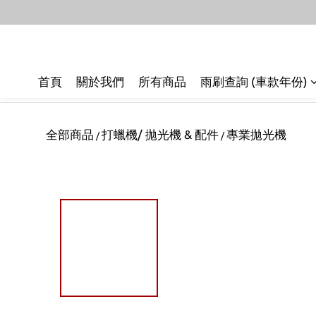
首頁
關於我們
所有商品
雨刷查詢 (車款年份)
全部商品
打蠟機/ 拋光機 & 配件
專業拋光機
/
/