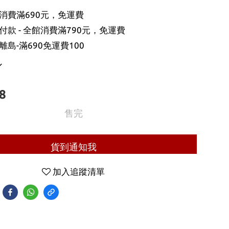
消費滿690元，免運費
款 - 全館消費滿790元，免運費
島-滿690免運費100
8
售完
貨到通知我
加入追蹤清單