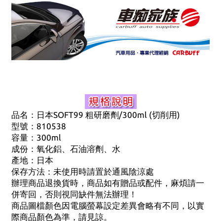
品名：日本SOFT99 粗研磨劑/300ml (切削用)
型號：810538
容量：300ml
成份：氧化鋁、石油溶劑、水
產地：日本
保存方法：未使用時請置於通風陰涼處
辦理商品退換貨時，商品如有贈品或配件，麻煩請一
併寄回，否則視同缺件無法辦理！
商品圖檔顏色因電腦螢幕設定差異會略有不同，以實
際商品顏色為準，請見諒。