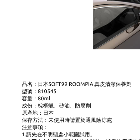
品名：日本SOFT99 ROOMPIA 真皮清潔保養劑
型號：810545
容量：80ml
成份：棕櫚蠟、矽油、防腐劑
原產地：日本
保存方法：未使用時請置於通風陰涼處
注意事項：
1.請先在不明顯處小範圍試用。