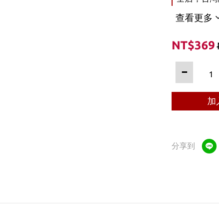
查看更多
NT$369
加
分享到