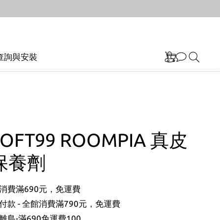
查詢與安裝
OFT99 ROOMPIA 真皮
保養劑
消費滿690元，免運費
款 - 全館消費滿790元，免運費
島-滿690免運費100