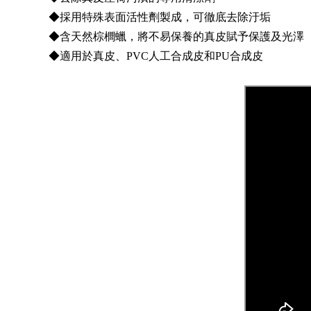
◆採用特殊表面活性劑製成，可徹底去除汙垢
◆含天然棕櫚蠟，將不易保養的真皮賦予保護及光澤
◆適用於真皮、PVC人工合成皮和PU合成皮