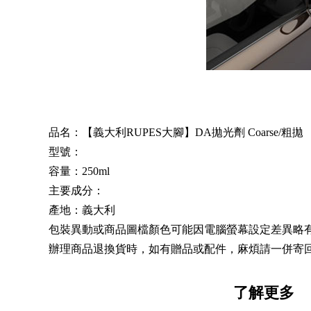
品名：【義大利RUPES大腳】DA拋光劑 Coarse/粗拋
型號：
容量：250ml
主要成分：
產地：義大利
包裝異動或商品圖檔顏色可能因電腦螢幕設定差異略
辦理商品退換貨時，如有贈品或配件，麻煩請一併寄
了解更多