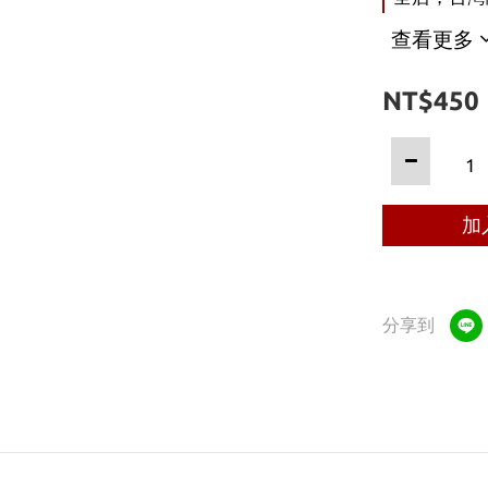
查看更多
NT$450
加
分享到