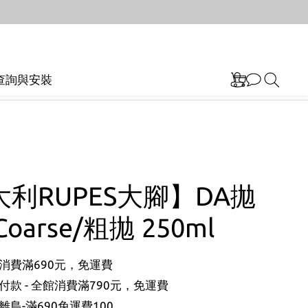
查詢與安裝
利RUPES大腳】DA拋
oarse/粗拋 250ml
消費滿690元，免運費
款 - 全館消費滿790元，免運費
島-滿690免運費100