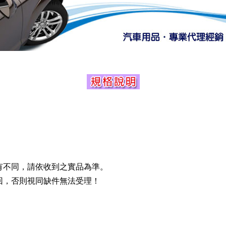
有不同，請依收到之實品為準。
回，否則視同缺件無法受理！