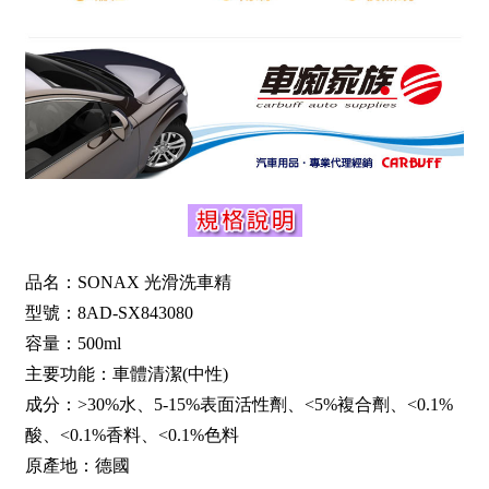
品名：SONAX 光滑洗車精
型號：8AD-SX843080
容量：500ml
主要功能：車體清潔(中性)
成分：>30%水、5-15%表面活性劑、<5%複合劑、<0.1%
酸、<0.1%香料、<0.1%色料
原產地：德國