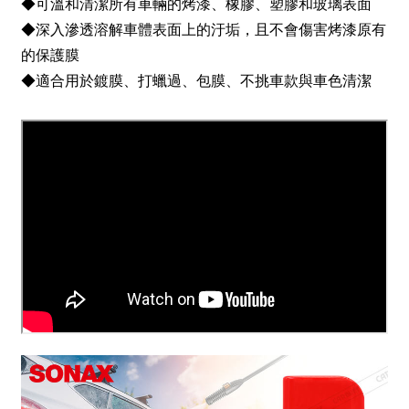
◆可溫和清潔所有車輛的烤漆、橡膠、塑膠和玻璃表面
◆深入滲透溶解車體表面上的汙垢，且不會傷害烤漆原有
的保護膜
◆適合用於鍍膜、打蠟過、包膜、不挑車款與車色清潔