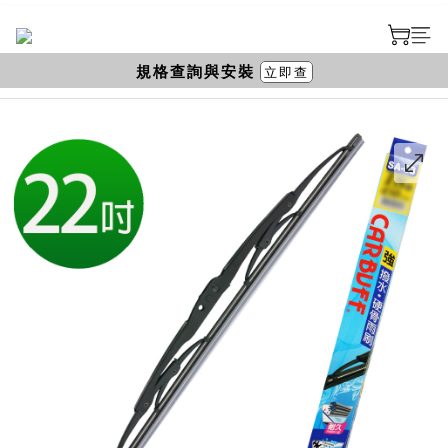
規格查詢與安裝
立即查