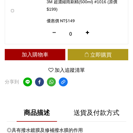
3M 超濃縮雨刷精(500ml) #1016 (原價
$199)
優惠價 NT$149
加入購物車
立即購買
加入追蹤清單
分享到
商品描述
送貨及付款方式
◎具有撥水鍍膜及修補撥水膜的作用