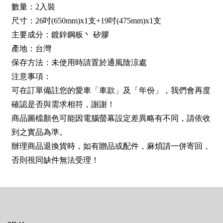
數量：2入裝
尺寸：26吋(650mm)x1支+19吋(475mm)x1支
主要成分：鍍鋅鋼板丶 矽膠
產地：台灣
保存方法：未使用時請置於通風陰涼處
注意事項：
可在訂單備註您的愛車「車款」及「年份」，我們會再度
確認是否與需求相符，謝謝！
商品圖檔顏色可能因電腦螢幕設定差異略有不同，請依收
到之實品為準。
辦理商品退換貨時，如有贈品或配件，麻煩請一併寄回，
否則視同缺件無法受理！