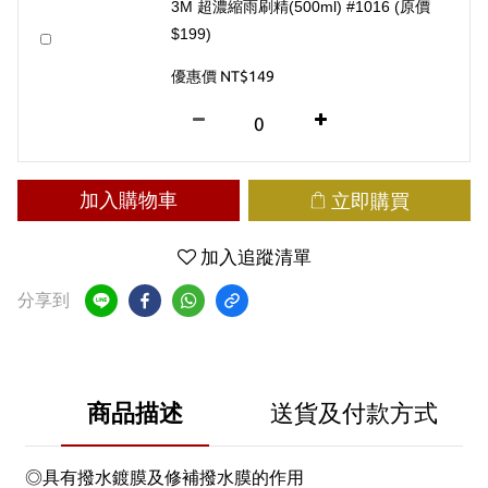
3M 超濃縮雨刷精(500ml) #1016 (原價
$199)
優惠價 NT$149
加入購物車
立即購買
加入追蹤清單
分享到
商品描述
送貨及付款方式
◎具有撥水鍍膜及修補撥水膜的作用