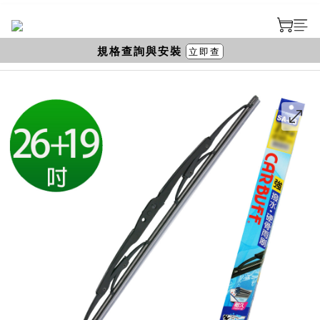
規格查詢與安裝
立即查