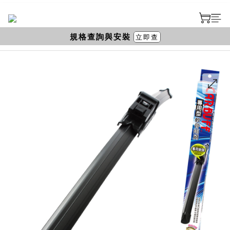
規格查詢與安裝
立即查