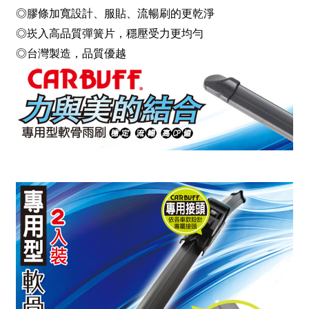
◎膠條加寬設計、服貼、流暢刷的更乾淨
◎崁入高品質彈簧片，穩壓受力更均勻
◎台灣製造，品質優越