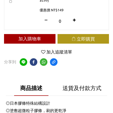
$199)
優惠價 NT$149
加入購物車
立即購買
加入追蹤清單
分享到
商品描述
送貨及付款方式
◎日本膠條特殊結構設計
◎塗敷超微粒子膠條，刷的更乾淨