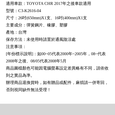
適用車款：TOYOTA CHR 2017年之後車款適用
型號：C3-K2616-04
尺寸：26吋(650mm)X1支、16吋(400mm)X1支
主要成分：彈簧鋼片、橡膠、塑膠
產地：台灣
保存方法：未使用時請置於通風陰涼處
注意事項：
[年份標示說明]：如00~05代表2000年~2005年，08~代表
2008年之後、08/05代表2008年5月
商品圖檔顏色可能因電腦螢幕設定差異略有不同，請依收
到之實品為準。
辦理商品退換貨時，如有贈品或配件，麻煩請一併寄回，
否則視同缺件無法受理！