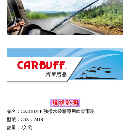
品名：CARBUFF 強撥水矽膠專用軟骨雨刷
型號：C3Z-C2418
數量：2入裝