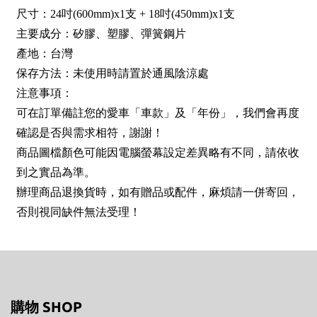
尺寸：24吋(600mm)x1支 + 18吋(450mm)x1支
主要成分：矽膠、塑膠、彈簧鋼片
產地：台灣
保存方法：未使用時請置於通風陰涼處
注意事項：
可在訂單備註您的愛車「車款」及「年份」，我們會再度
確認是否與需求相符，謝謝！
商品圖檔顏色可能因電腦螢幕設定差異略有不同，請依收
到之實品為準。
辦理商品退換貨時，如有贈品或配件，麻煩請一併寄回，
否則視同缺件無法受理！
購物 SHOP