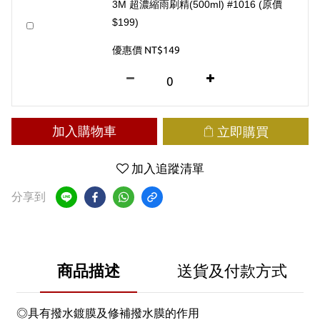
3M 超濃縮雨刷精(500ml) #1016 (原價
$199)
優惠價 NT$149
加入購物車
立即購買
加入追蹤清單
分享到
商品描述
送貨及付款方式
◎具有撥水鍍膜及修補撥水膜的作用