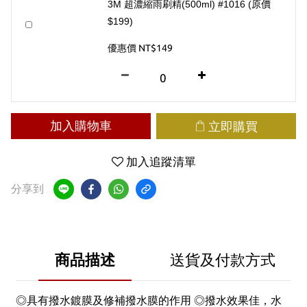
3M 超濃縮雨刷精(500ml) #1016 (原價
$199)
優惠價 NT$149
加入購物車
立即購買
加入追蹤清單
分享到
商品描述
送貨及付款方式
◎具有撥水鍍膜及修補撥水膜的作用 ◎撥水效果佳，水