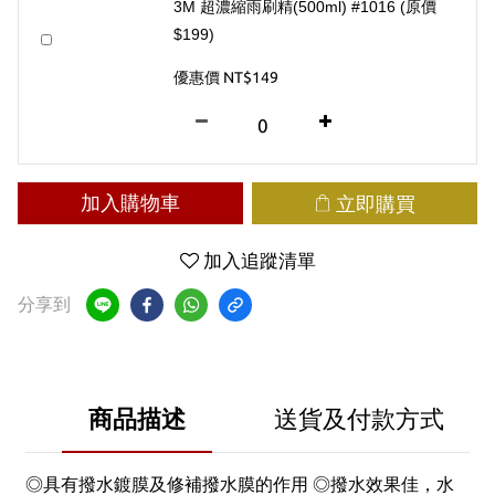
3M 超濃縮雨刷精(500ml) #1016 (原價
$199)
優惠價 NT$149
加入購物車
立即購買
加入追蹤清單
分享到
商品描述
送貨及付款方式
◎具有撥水鍍膜及修補撥水膜的作用 ◎撥水效果佳，水