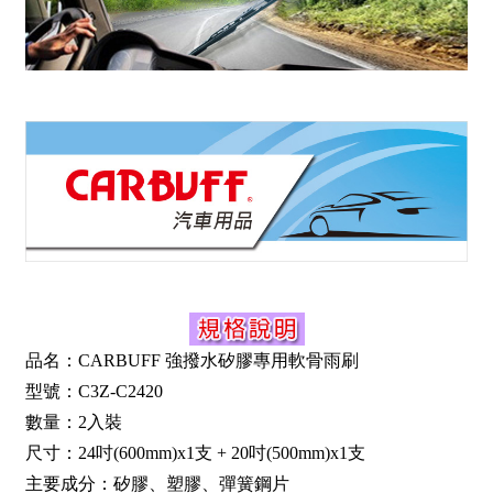
品名：CARBUFF 強撥水矽膠專用軟骨雨刷
型號：C3Z-C2420
數量：2入裝
尺寸：24吋(600mm)x1支 + 20吋(500mm)x1支
主要成分：矽膠、塑膠、彈簧鋼片