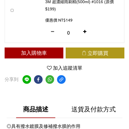
3M 超濃縮雨刷精(500ml) #1016 (原價
$199)
優惠價 NT$149
加入購物車
立即購買
加入追蹤清單
分享到
商品描述
送貨及付款方式
◎具有撥水鍍膜及修補撥水膜的作用