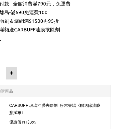
款 - 全館消費滿790元，免運費
島-滿690免運費100
刷＆濾網滿$1500再95折
滿額送CARBUFF油膜拔除劑
加購商品
CARBUFF 玻璃油膜去除劑–粉末登場《贈送除油膜
擦拭布》
優惠價 NT$399