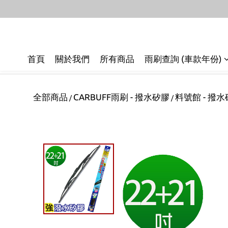
首頁
關於我們
所有商品
雨刷查詢 (車款年份)
全部商品
CARBUFF雨刷 - 撥水矽膠
料號館 - 撥
/
/