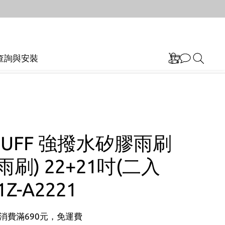
查詢與安裝
BUFF 強撥水矽膠雨刷
雨刷) 22+21吋(二入
1Z-A2221
消費滿690元，免運費