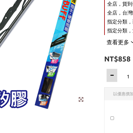
全店，貨到付
全店，台灣離
指定分類，雨
指定分類，
查看更多
NT$858
以優惠價