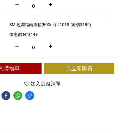
3M 超濃縮雨刷精(500ml) #1016 (原價$199)
優惠價 NT$149
入購物車
立即購買
加入追蹤清單