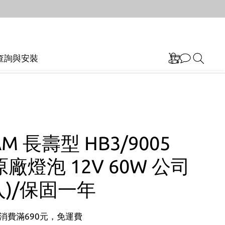
查詢與安裝
M 長壽型 HB3/9005
廠燈泡 12V 60W 公司
入)/保固一年
消費滿690元，免運費