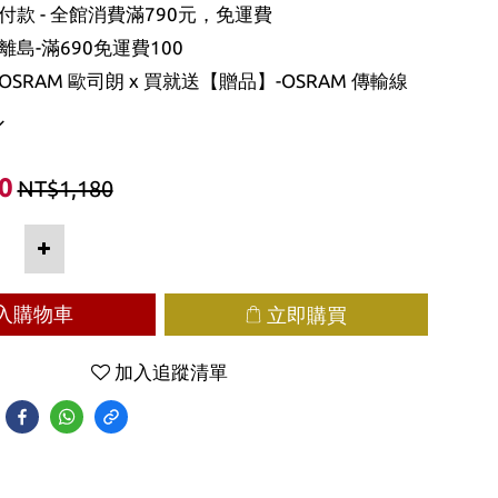
款 - 全館消費滿790元，免運費
島-滿690免運費100
SRAM 歐司朗 x 買就送【贈品】-OSRAM 傳輸線
0
NT$1,180
入購物車
立即購買
加入追蹤清單