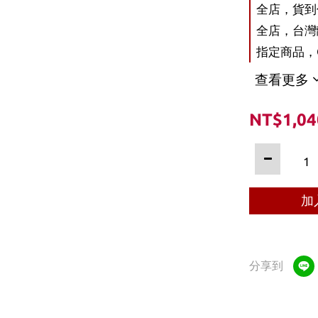
全店，貨到付
全店，台灣離
指定商品，O
查看更多
NT$1,04
加
分享到