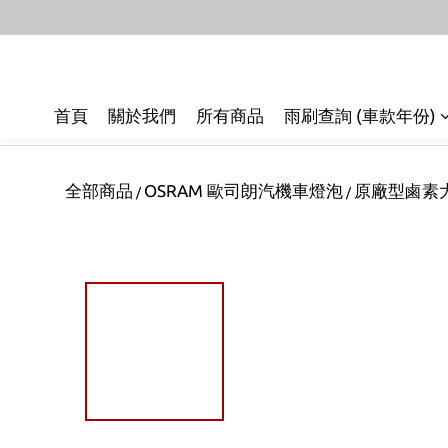
首頁
關於我們
所有商品
雨刷查詢 (車款年份)
全部商品
OSRAM 歐司朗汽機車燈泡
原廠型鹵素
/
/