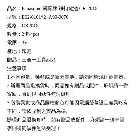
品名：Panasonic 國際牌 鈕扣電池 CR-2016
型號：E02-0101*2+A99-0070
規格：CR2016
數量：2卡/4pcs
電壓：3V
產地：印尼
贈品：三合一工具組x1
注意事項：
1.不同容量、種類或是新舊電池，請勿同時混用於電器。
2.辦理商品退換貨時，商品如有贈品或配件，麻煩請一併
寄回，否則視同缺件無法辦理！
3.包裝異動或商品圖檔顏色可能因電腦螢幕設定差異略有
不同，請依收到之實品為準。
辦理商品退換貨時，如有贈品或配件，麻煩請一併寄回，
否則視同缺件無法受理！