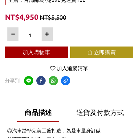
NT$4,950
NT$5,500
加入購物車
立即購買
加入追蹤清單
分享到
商品描述
送貨及付款方式
◎汽車踏墊完美工藝打造，為愛車量身訂做