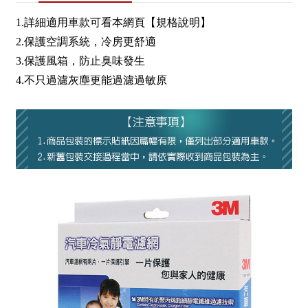
1.詳細適用車款可看本網頁【規格說明】
2.保護空調系統，冷房更舒適
3.保護風箱，防止臭味發生
4.不只過濾灰塵更能過濾過敏原