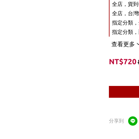
全店，貨到付
全店，台灣離
指定分類，
指定分類，雨
查看更多
NT$720
分享到