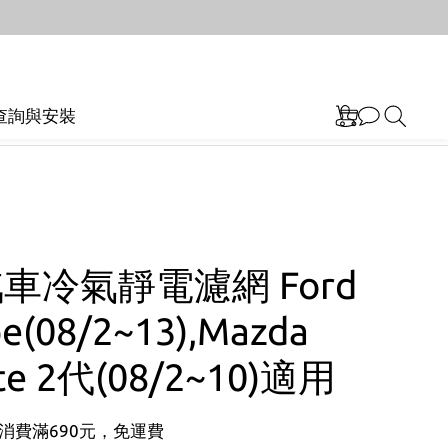
查詢與安裝
汽車冷氣靜電濾網 Ford
e(08/2~13),Mazda
ute 2代(08/2~10)適用
消費滿690元，免運費