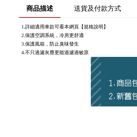
商品描述
送貨及付款方式
1.詳細適用車款可看本網頁【規格說明】
2.保護空調系統，冷房更舒適
3.保護風箱，防止臭味發生
4.不只過濾灰塵更能過濾過敏原