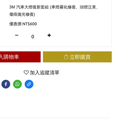
3M 汽車大燈復新套組 (車燈霧化修復、頭燈泛黃、
傷痕拋光修復)
優惠價 NT$600
入購物車
立即購買
加入追蹤清單