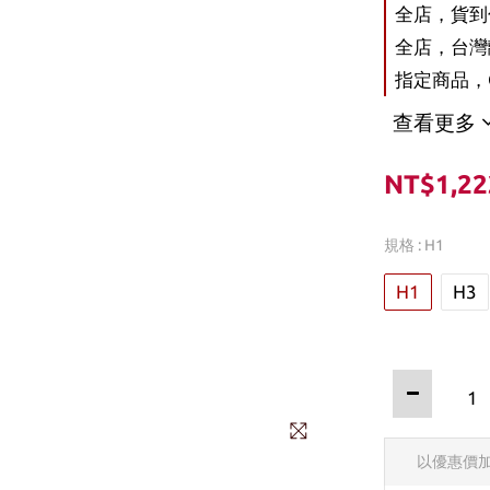
全店，貨到付
全店，台灣離
指定商品，O
查看更多
NT$1,22
規格
: H1
H1
H3
以優惠價