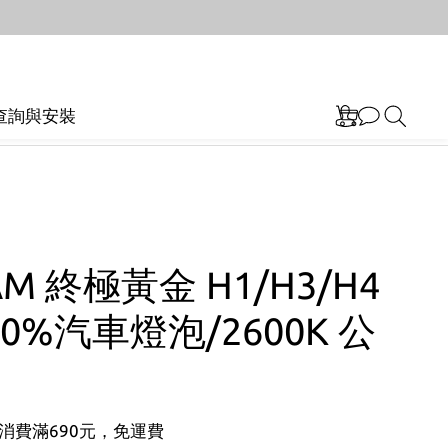
查詢與安裝
AM 終極黃金 H1/H3/H4
0%汽車燈泡/2600K 公
消費滿690元，免運費