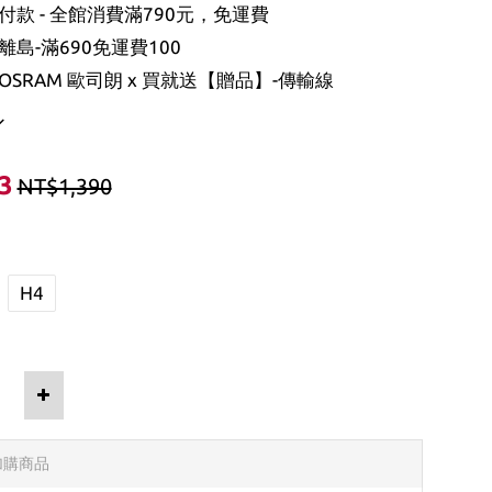
款 - 全館消費滿790元，免運費
島-滿690免運費100
SRAM 歐司朗 x 買就送【贈品】-傳輸線
3
NT$1,390
H4
加購商品