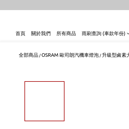
首頁
關於我們
所有商品
雨刷查詢 (車款年份)
全部商品
OSRAM 歐司朗汽機車燈泡
升級型鹵素
/
/