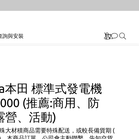
查詢與安裝
da本田 標準式發電機
0000 (推薦:商用、防
露營、活動)
殊大材積商品需要特殊配送，或較長備貨期 ( 
日 )，本商品訂單，公司會主動聯繫，告知交貨