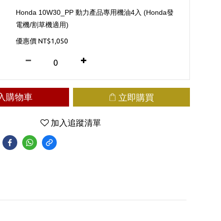
Honda 10W30_PP 動力產品專用機油4入 (Honda發
電機/割草機適用)
優惠價 NT$1,050
入購物車
立即購買
加入追蹤清單