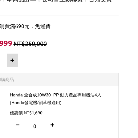
消費滿690元，免運費
999
NT$250,000
加購商品
Honda 全合成10W30_PP 動力產品專用機油4入
(Honda發電機/割草機適用)
優惠價 NT$1,690