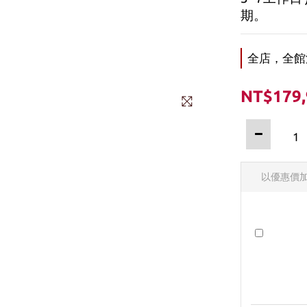
期。
全店，全館
NT$179,
以優惠價