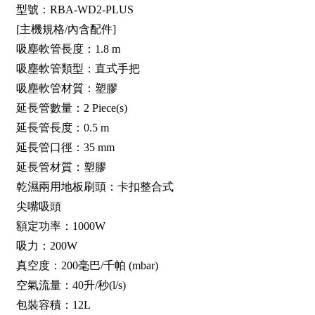
型號：RBA-WD2-PLUS
[主機規格/內含配件]
吸塵軟管長度：1.8 m
吸塵軟管類型：直式手把
吸塵軟管材質：塑膠
延長管數量：2 Piece(s)
延長管長度：0.5 m
延長管口徑：35 mm
延長管材質：塑膠
乾濕兩用地板刷頭：卡扣整合式
尖嘴吸頭
額定功率：1000W
吸力：200W
真空度：200毫巴/千帕 (mbar)
空氣流量：40升/秒(l/s)
包裝容積：12L