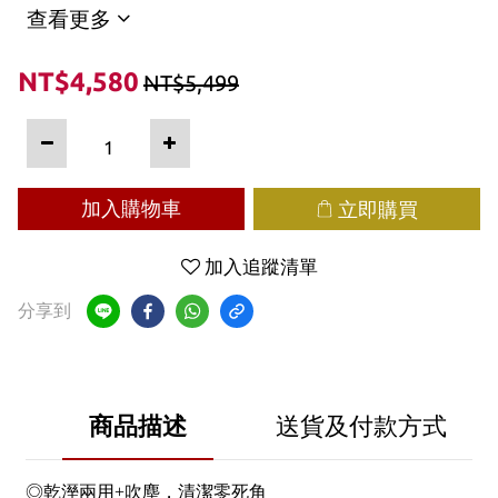
查看更多
NT$4,580
NT$5,499
加入購物車
立即購買
加入追蹤清單
分享到
商品描述
送貨及付款方式
◎乾溼兩用+吹塵，清潔零死角