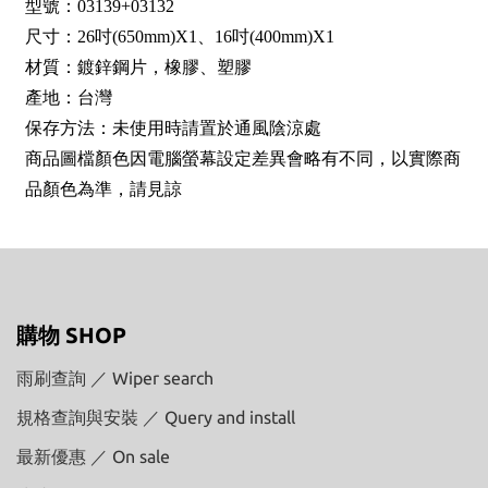
型號：03139+03132
尺寸：26吋(650mm)X1、16吋(400mm)X1
材質：鍍鋅鋼片，橡膠、塑膠
產地：台灣
保存方法：未使用時請置於通風陰涼處
商品圖檔顏色因電腦螢幕設定差異會略有不同，以實際商
品顏色為準，請見諒
購物 SHOP
雨刷查詢 ／ Wiper search
規格查詢與安裝 ／ Query and install
最新優惠 ／ On sale