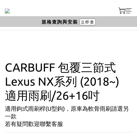
規格查詢與安裝
立即查
CARBUFF 包覆三節式
Lexus NX系列 (2018~)
適用雨刷/26+16吋
適用鉤式雨刷桿(U型鉤)，原車為軟骨雨刷請選另
一款
若有疑問歡迎聯繫客服