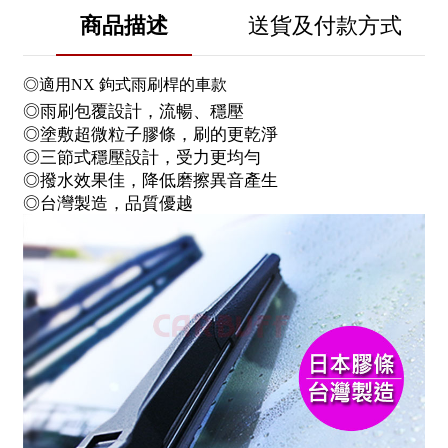
商品描述
送貨及付款方式
◎適用NX 鉤式雨刷桿的車款
◎雨刷包覆設計，流暢、穩壓
◎塗敷超微粒子膠條，刷的更乾淨
◎三節式穩壓設計，受力更均勻
◎撥水效果佳，降低磨擦異音產生
◎台灣製造，品質優越