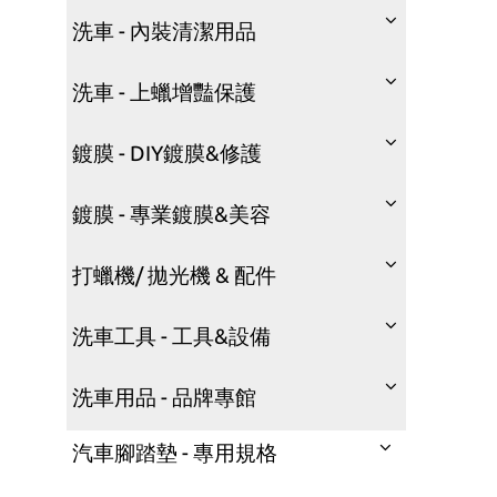
洗車 - 內裝清潔用品
洗車 - 上蠟增豔保護
鍍膜 - DIY鍍膜&修護
鍍膜 - 專業鍍膜&美容
打蠟機/ 拋光機 & 配件
洗車工具 - 工具&設備
洗車用品 - 品牌專館
汽車腳踏墊 - 專用規格