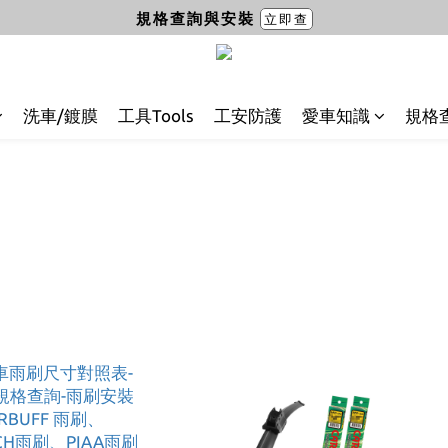
規格查詢與安裝
立即查
洗車/鍍膜
工具Tools
工安防護
愛車知識
規格