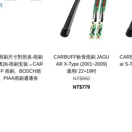
雨刷尺寸對照表-雨刷
CARBUFF軟骨雨刷 JAGU
CAR
查詢-雨刷安裝→CAR
AR X-Type (2001~2009)
ar S-
FF 雨刷、BOSCH雨
適用/ 22+19吋
、PIAA雨刷通通有
NT$860
NT$779