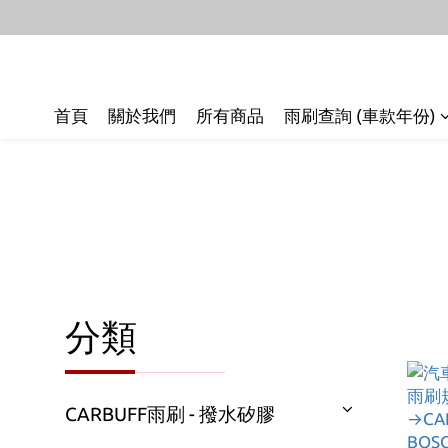
首頁
關於我們
所有商品
雨刷查詢 (車款年份)
分類
CARBUFF雨刷 - 撥水矽膠