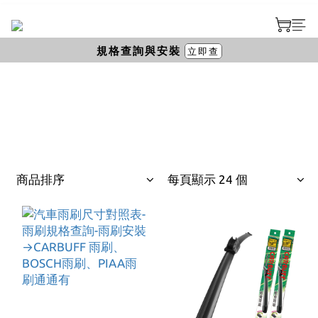
規格查詢與安裝
立即查
商品排序
每頁顯示 24 個