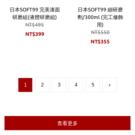
日本SOFT99 完美漆面
日本SOFT99 細研磨
研磨組(液體研磨組)
劑/300ml (完工修飾
NT$495
用)
NT$550
NT$399
NT$355
1
2
3
4
5
查看更多