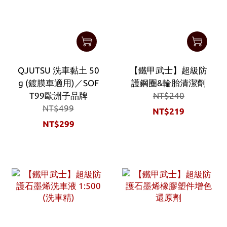
QJUTSU 洗車黏土 50
【鐵甲武士】超級防
g (鍍膜車適用)／SOF
護鋼圈&輪胎清潔劑
T99歐洲子品牌
NT$240
NT$499
NT$219
NT$299