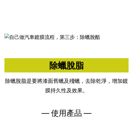
除蠟脫脂
除蠟脫脂是要將漆面舊蠟及殘蠟，去除乾淨，增加鍍
膜持久性及效果。
— 使用產品 —