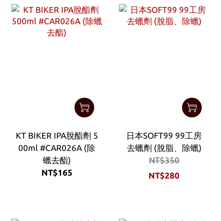
KT BIKER IPA脫酯劑 5
日本SOFT99 99工房
00ml #CAR026A (除
去蠟劑 (脫脂、除蠟)
蠟去酯)
NT$350
NT$165
NT$280