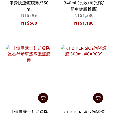
車身快速鍍膜劑/350
340ml (長效/高光澤/
ml
新車鍍膜推薦)
NT$599
NT$1,380
NT$560
NT$1,180
【鐵甲武士】超級防
KT BIKER SiO2陶瓷護