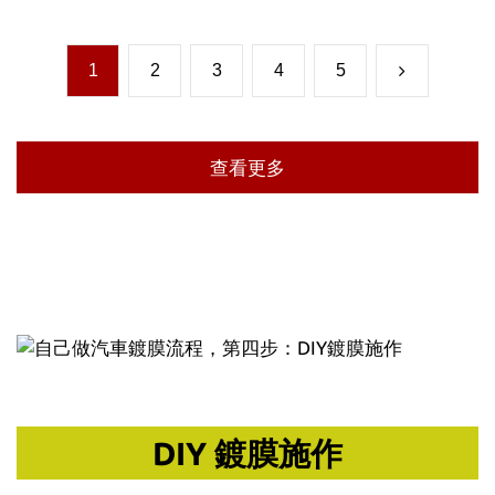
1
2
3
4
5
查看更多
DIY 鍍膜施作