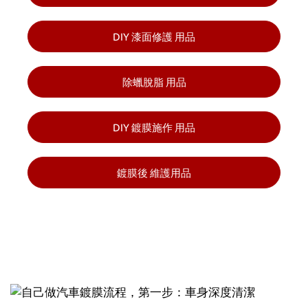
DIY 漆面修護
用品
除蠟脫脂
用品
DIY 鍍膜施作
用品
鍍膜後
維護用品