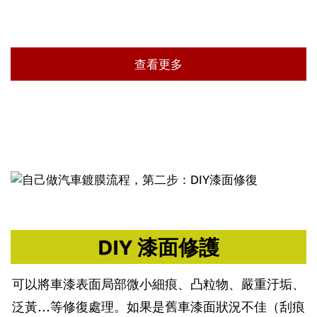
查看更多
DIY 漆面修護
可以將車漆表面局部微小細痕、凸粒物、嚴重汙垢、
泛黃…等修復處理。如果是舊車漆面狀況不佳（刮痕