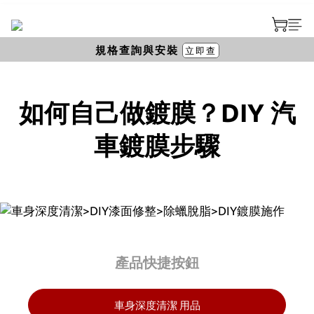
規格查詢與安裝
立即查
如何自己做鍍膜？DIY 汽
車鍍膜步驟
產品快捷按鈕
車身深度清潔
用品