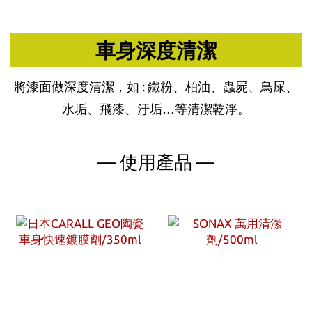
車身深度清潔
將漆面做深度清潔，如 : 鐵粉、柏油、蟲屍、鳥屎、
水垢、飛漆、汙垢…等清潔乾淨。
— 使用產品 —